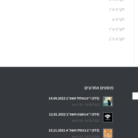
לקו״ת ס״ז
לקו״ת ע׳
לקו״ת ע״ד
לקו״ת פ״ב
פוסטים אחרונים
(075) י״ט באלול תשפ״ב 14.09.2022
15/09/2022 - 9:30 pm
(074) י״א בשבט תשפ״ב 12.01.2022
16/01/2022 - 6:19 pm
(073) י״ב בכסלו תשפ״א 15.11.2021
16/11/2021 - 4:12 pm