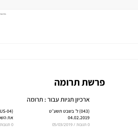
פרשת תרומה
ארכיון תגיות עבור :
תרומה
(043) ל׳ בשבט תשע״ט
04.02.2019
את השפע
0 תגובות
/
05/03/2019
0 תגובות