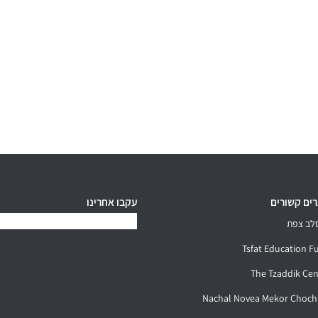
ים קשורים
עקבו אחרינו
לב צפת
Tsfat Education F
The Tzaddik Cen
Nachal Novea Mekor Choc