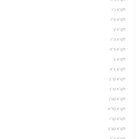
לקו״א נ״ו
לקו״א ס״ז
לקו״א ע׳
לקו״א פ״ז
לקו״א פ״ח
לקו״א צ׳
לקו״א צ״א
לקו״א קי״ב
לקו״א קי״ג
לקו״א קט״ו
לקו״א קל״א
לקו״א קנ״ו
לקו״א קע״ב
לקו״א ק״צ