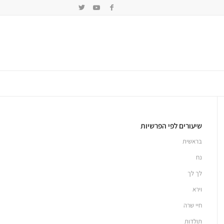
שיעורים לפי הפרשיות
בראשית
נח
לך לך
וירא
חיי שרה
תולדות