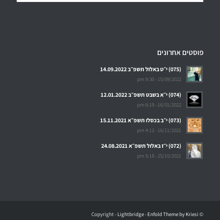
פוסטים אחרונים
(075) י״ט באלול תשפ״ב 14.09.2022
15/09/2022 - 9:30 pm
(074) י״א בשבט תשפ״ב 12.01.2022
16/01/2022 - 6:19 pm
(073) י״ב בכסלו תשפ״א 15.11.2021
16/11/2021 - 4:12 pm
(072) י״ז באלול תשפ״א 24.08.2021
25/10/2021 - 5:18 pm
Lightbridge
-
Enfold Theme by Kriesi
© ‫Copyright -