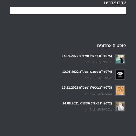
עקבו אחרינו
פוסטים אחרונים
(075) י״ט באלול תשפ״ב 14.09.2022
15/09/2022 - 9:30 pm
(074) י״א בשבט תשפ״ב 12.01.2022
16/01/2022 - 6:19 pm
(073) י״ב בכסלו תשפ״א 15.11.2021
16/11/2021 - 4:12 pm
(072) י״ז באלול תשפ״א 24.08.2021
25/10/2021 - 5:18 pm