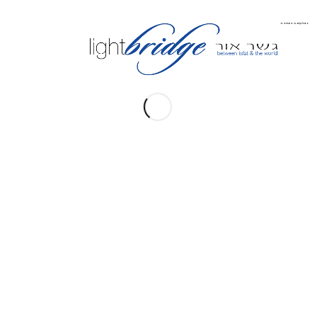
לעדכן אותי!
אתרים קשורים
ברסלב צפת
Tsfat Education Fund
The Tzaddik Center